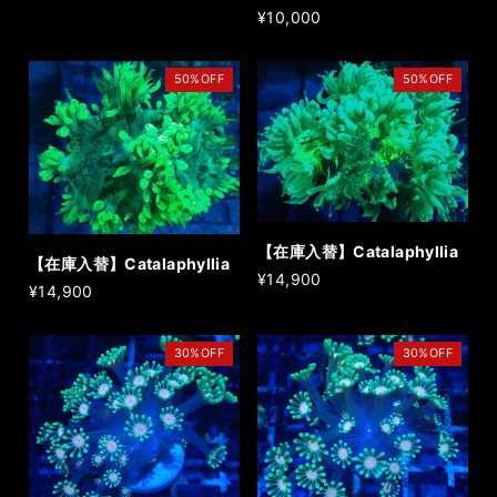
¥10,000
50%OFF
50%OFF
【在庫入替】Catalaphyllia
【在庫入替】Catalaphyllia
¥14,900
¥14,900
30%OFF
30%OFF