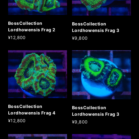
BossCollection
BossCollection
Lordhowensis Frag 2
Lordhowensis Frag 3
¥12,800
¥9,800
BossCollection
BossCollection
Lordhowensis Frag 4
Lordhowensis Frag 3
¥12,800
¥9,800