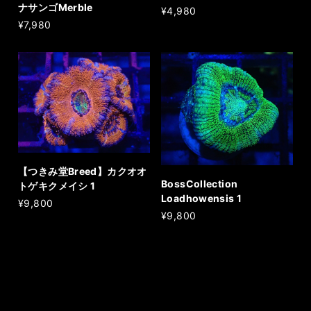
ナサンゴMerble
¥4,980
¥7,980
【つきみ堂Breed】カクオオ
BossCollection
トゲキクメイシ 1
Loadhowensis 1
¥9,800
¥9,800