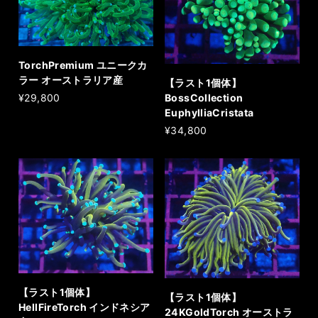
TorchPremium ユニークカ
ラー オーストラリア産
【ラスト1個体】
BossCollection
¥29,800
EuphylliaCristata
¥34,800
【ラスト1個体】
【ラスト1個体】
HellFireTorch インドネシア
24KGoldTorch オーストラ