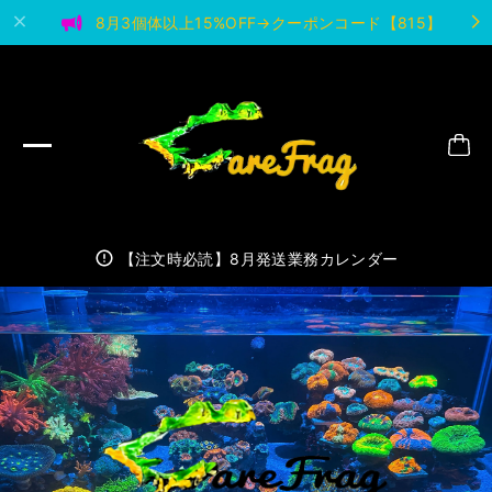
8月3個体以上15%OFF→クーポンコード【815】
【注文時必読】8月発送業務カレンダー