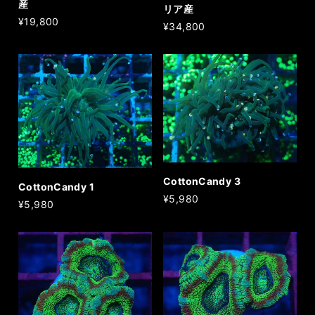
産
リア産
¥19,800
¥34,800
CottonCandy 3
CottonCandy 1
¥5,980
¥5,980