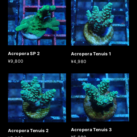
Acropora SP 2
Acropora Tenuis 1
¥9,800
¥4,980
Acropora Tenuis 3
Acropora Tenuis 2