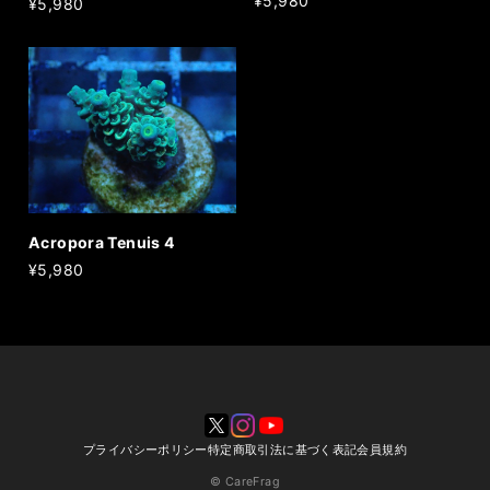
¥5,980
¥5,980
Acropora Tenuis 4
¥5,980
プライバシーポリシー
特定商取引法に基づく表記
会員規約
© CareFrag