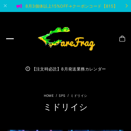
8月3個体以上15%OFF→クーポンコード【815】
【注文時必読】8月発送業務カレンダー
SPS
ミドリイシ
ミドリイシ