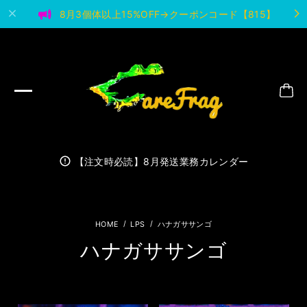
8月3個体以上15%OFF→クーポンコード【815】
【注文時必読】8月発送業務カレンダー
LPS
ハナガササンゴ
ハナガササンゴ