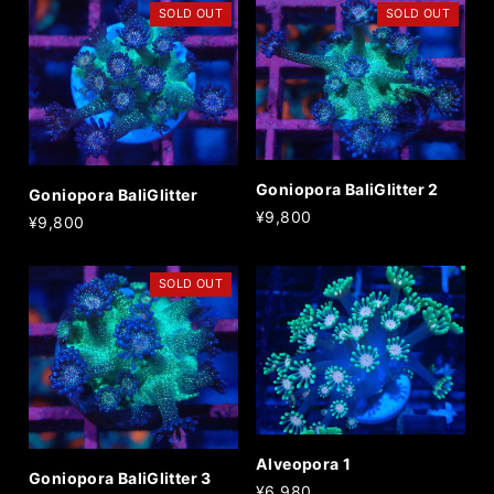
SOLD OUT
SOLD OUT
Goniopora BaliGlitter 2
Goniopora BaliGlitter
¥9,800
¥9,800
SOLD OUT
Alveopora 1
Goniopora BaliGlitter 3
¥6,980