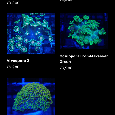
¥9,800
Goniopora FromMakassar
Alveopora 2
Green
¥6,980
¥6,980