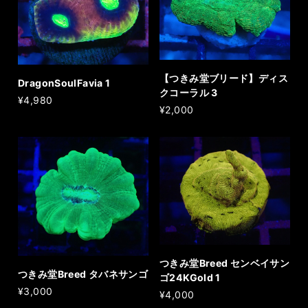
【つきみ堂ブリード】ディス
DragonSoulFavia 1
クコーラル 3
¥4,980
¥2,000
つきみ堂Breed センベイサン
つきみ堂Breed タバネサンゴ
ゴ24KGold 1
¥3,000
¥4,000