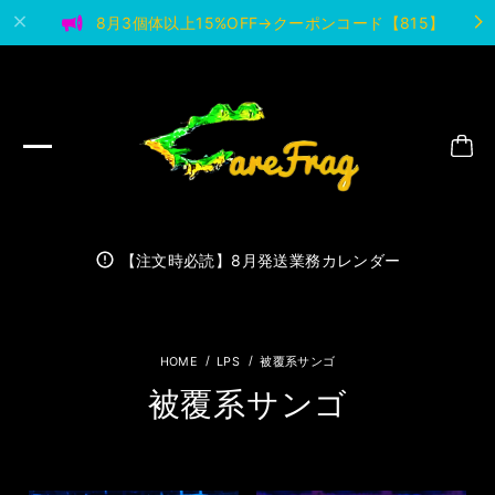
8月3個体以上15%OFF→クーポンコード【815】
【注文時必読】8月発送業務カレンダー
LPS
被覆系サンゴ
被覆系サンゴ