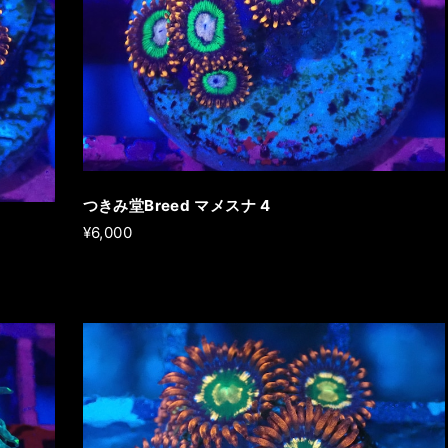
つきみ堂Breed マメスナ 4
¥6,000