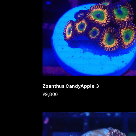
Zoanthus CandyApple 3
¥9,800