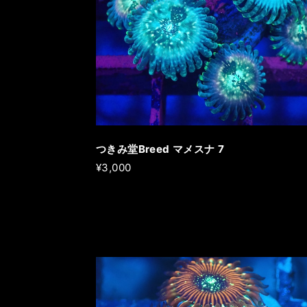
つきみ堂Breed マメスナ 7
¥3,000