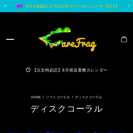
8月3個体以上15%OFF→クーポンコード【815】
【注文時必読】8月発送業務カレンダー
ソフトコーラル
ディスクコーラル
ディスクコーラル