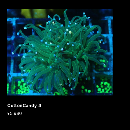
CottonCandy 4
¥5,980