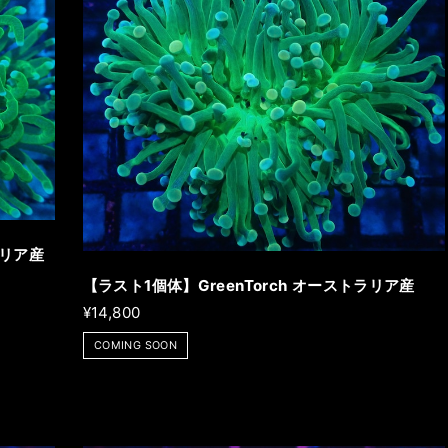
ラリア産
【ラスト1個体】GreenTorch オーストラリア産
¥14,800
COMING SOON