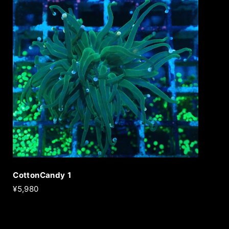
CottonCandy 1
¥5,980