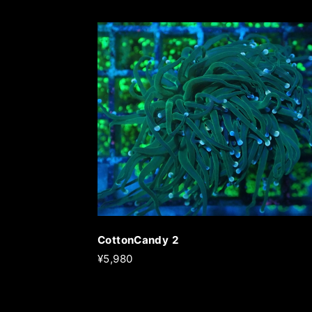
CottonCandy 2
¥5,980