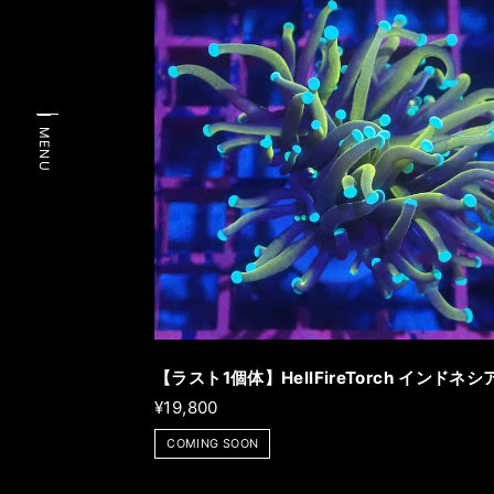
MENU
【ラスト1個体】HellFireTorch インドネシ
¥19,800
COMING SOON