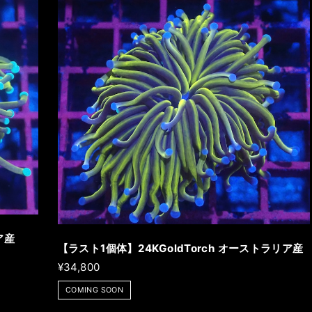
ア産
【ラスト1個体】24KGoldTorch オーストラリア産
¥34,800
COMING SOON