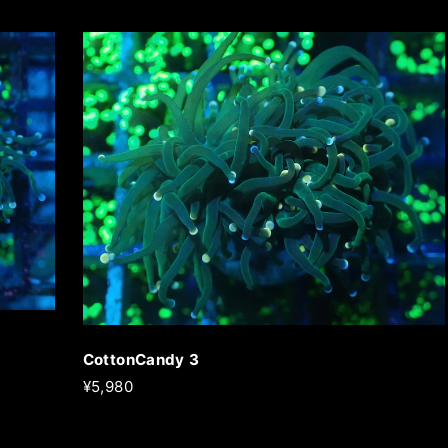
CottonCandy 3
¥5,980