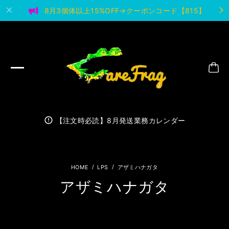
8月3個体以上15%OFF→クーポンコード【815】
【注文時必読】8月発送業務カレンダー
LPS
アザミハナガタ
アザミハナガタ