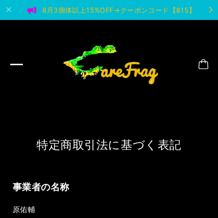
8月3個体以上15%OFF→クーポンコード【815】
特定商取引法に基づく表記
事業者の名称
原佑輔