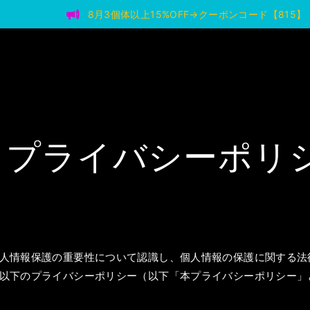
8月3個体以上15%OFF→クーポンコード【815】
プライバシーポリ
人情報保護の重要性について認識し、個人情報の保護に関する法
以下のプライバシーポリシー（以下「本プライバシーポリシー」