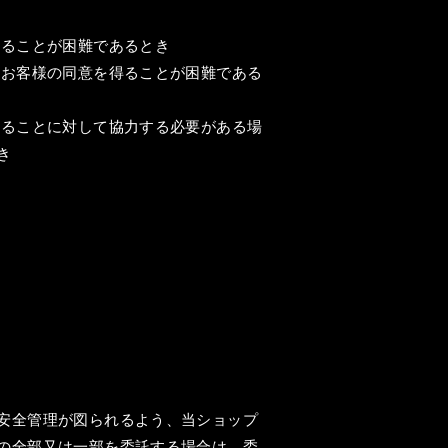
得ることが困難であるとき
、お客様の同意を得ることが困難である
することに対して協力する必要がある場
き
安全管理が図られるよう、当ショップ
の全部又は一部を委託する場合は、委