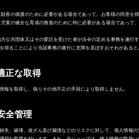
は財産の保護のために必要がある場合であって、お客様の同意を
は児童の健全な育成の推進のために特に必要がある場合であって
地方公共団体又はその委託を受けた者が法令の定める事務を遂行
を得ることにより当該事務の遂行に支障を及ぼすおそれがあると
の適正な取得
情報を取得し、偽りその他不正の手段により取得しません。
の安全管理
紛失、破壊、改ざん及び漏洩などのリスクに対して、個人情報の
適切な監督を行います。また、当ショップは、個人情報の取扱い