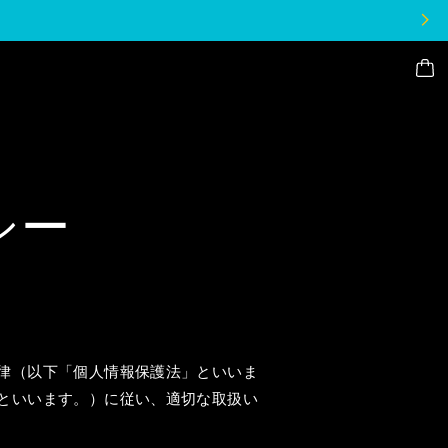
シー
律（以下「個人情報保護法」といいま
といいます。）に従い、適切な取扱い