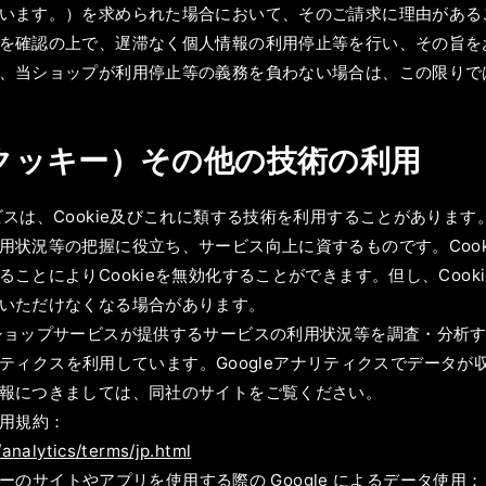
います。）を求められた場合において、そのご請求に理由がある
を確認の上で、遅滞なく個人情報の利用停止等を行い、その旨を
、当ショップが利用停止等の義務を負わない場合は、この限りで
ie（クッキー）その他の技術の利用
ビスは、Cookie及びこれに類する技術を利用することがありま
用状況等の把握に役立ち、サービス向上に資するものです。Cook
ことによりCookieを無効化することができます。但し、Coo
いただけなくなる場合があります。
ョップサービスが提供するサービスの利用状況等を調査・分析するため
アナリティクスを利用しています。Googleアナリティクスでデータが
報につきましては、同社のサイトをご覧ください。
利用規約：
analytics/terms/jp.html
トナーのサイトやアプリを使用する際の Google によるデータ使用：