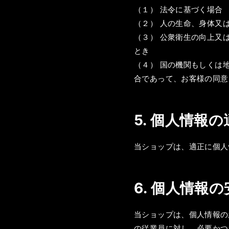
（１） 法令に基づく場合
（２） 人の生命、身体又
（３） 公衆衛生の向上又
とき
（４） 国の機関もしくは
合であって、お客様の同意
5. 個人情報
当ショップは、適正に個人
6. 個人情報
当ショップは、個人情報の
の従業員に対し、必要かつ