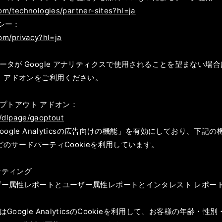
com/technologies/partner-sites?hl=ja
リシー：
com/privacy?hl=ja
が Google アナリティクスで使用されることを望まない場合は、Go
ト アドオンをご利用ください。
 オプトアウト アドオン：
m/dlpage/gaoptout
oogle Analyticsの広告向けの機能」を有効にしており、下
kieなどのサードパーティCookieを利用しています。
マーケティング
csのユーザー属性レポートとユーザー属性レポートとインタレスト レポー
oogle AnalyticsのCookieを利用して、お客様の年齢